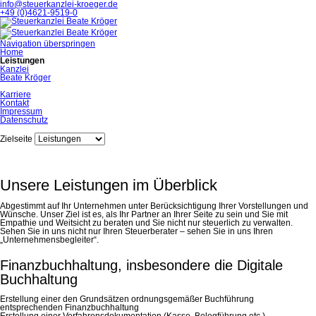
info@steuerkanzlei-kroeger.de
+49 (0)4621-9519-0
Navigation überspringen
Home
Leistungen
Kanzlei
Beate Kröger
Karriere
Kontakt
Impressum
Datenschutz
Zielseite
Unsere Leistungen im Überblick
Abgestimmt auf Ihr Unternehmen unter Berücksichtigung Ihrer Vorstellungen und
Wünsche. Unser Ziel ist es, als Ihr Partner an Ihrer Seite zu sein und Sie mit
Empathie und Weitsicht zu beraten und Sie nicht nur steuerlich zu verwalten.
Sehen Sie in uns nicht nur Ihren Steuerberater – sehen Sie in uns Ihren
„Unternehmensbegleiter“.
Finanzbuchhaltung, insbesondere die Digitale
Buchhaltung
Erstellung einer den Grundsätzen ordnungsgemäßer Buchführung
entsprechenden Finanzbuchhaltung
Erstellung einer Verfahrensdokumentation (Kasse, Belegführung etc.)