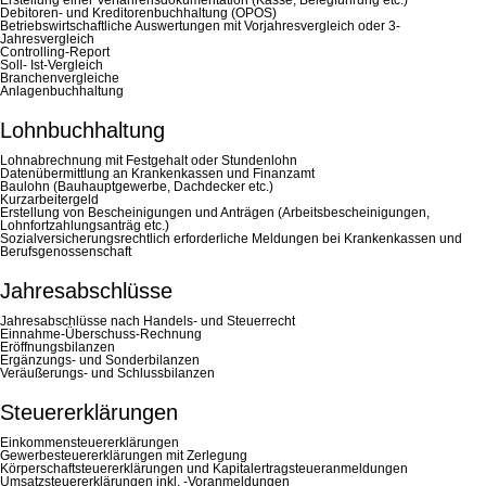
Debitoren- und Kreditorenbuchhaltung (OPOS)
Betriebswirtschaftliche Auswertungen mit Vorjahresvergleich oder 3-
Jahresvergleich
Controlling-Report
Soll- Ist-Vergleich
Branchenvergleiche
Anlagenbuchhaltung
Lohnbuchhaltung
Lohnabrechnung mit Festgehalt oder Stundenlohn
Datenübermittlung an Krankenkassen und Finanzamt
Baulohn (Bauhauptgewerbe, Dachdecker etc.)
Kurzarbeitergeld
Erstellung von Bescheinigungen und Anträgen (Arbeitsbescheinigungen,
Lohnfortzahlungsanträg etc.)
Sozialversicherungsrechtlich erforderliche Meldungen bei Krankenkassen und
Berufsgenossenschaft
Jahresabschlüsse
Jahresabschlüsse nach Handels- und Steuerrecht
Einnahme-Überschuss-Rechnung
Eröffnungsbilanzen
Ergänzungs- und Sonderbilanzen
Veräußerungs- und Schlussbilanzen
Steuererklärungen
Einkommensteuererklärungen
Gewerbesteuererklärungen mit Zerlegung
Körperschaftsteuererklärungen und Kapitalertragsteueranmeldungen
Umsatzsteuererklärungen inkl. -Voranmeldungen